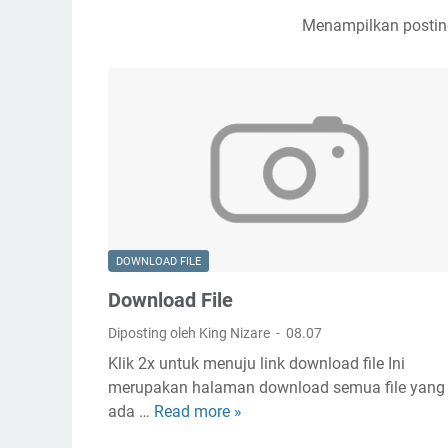
Menampilkan postin
DOWNLOAD FILE
Download File
Diposting oleh King Nizare
08.07
Klik 2x untuk menuju link download file Ini
merupakan halaman download semua file yang
ada …
Read more »
D
o