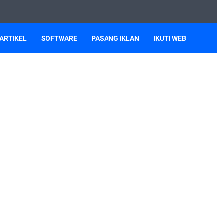
ARTIKEL
SOFTWARE
PASANG IKLAN
IKUTI WEB