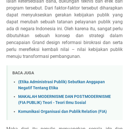
ialah ketersediaan dana, dukungan teknis dan efek dari
program tersebut. Dari faktor-faktor tersebut diharapkan
dapat menyukseskan gerakan kebijakan publik yang
dapat merubah sebuah tatanan pelayanan publik yang
ada di negara Indonesia ini. Oleh karena itu, sangat perlu
dibutuhkan sebuah konsep dan strategi dalam
pencapaian Grand design reformasi birokrasi dan serta
perlu merefleksi kembali nilai – nilai kebijakan publik
menuju transformasi pembangunan.
BACA JUGA
(Etika Administrasi Publik) Sebutkan Anggapan
Negatif Tentang Etika
MAKALAH MODERNISME DAN POSTMODERNISME
(FIA PUBLIK) Teori - Teori Ilmu Sosial
Komunikasi Organisasi dan Publik Relation (FIA)
Maka dari itu penulis menuangkan segala ide dan