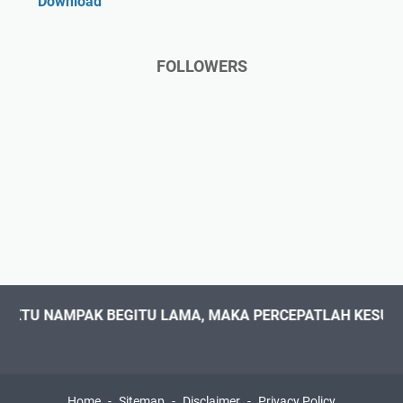
Download
FOLLOWERS
MPAK BEGITU LAMA, MAKA PERCEPATLAH KESUKSESAN A
Home
Sitemap
Disclaimer
Privacy Policy