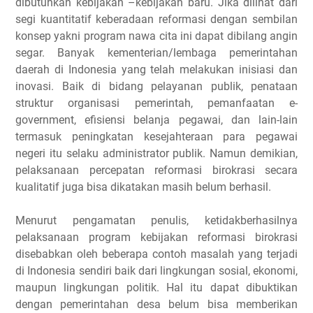
dibutuhkan kebijakan –kebijakan baru. Jika dilihat dari
segi kuantitatif keberadaan reformasi dengan sembilan
konsep yakni program nawa cita ini dapat dibilang angin
segar. Banyak kementerian/lembaga pemerintahan
daerah di Indonesia yang telah melakukan inisiasi dan
inovasi. Baik di bidang pelayanan publik, penataan
struktur organisasi pemerintah, pemanfaatan e-
government, efisiensi belanja pegawai, dan lain-lain
termasuk peningkatan kesejahteraan para pegawai
negeri itu selaku administrator publik. Namun demikian,
pelaksanaan percepatan reformasi birokrasi secara
kualitatif juga bisa dikatakan masih belum berhasil.
Menurut pengamatan penulis, ketidakberhasilnya
pelaksanaan program kebijakan reformasi birokrasi
disebabkan oleh beberapa contoh masalah yang terjadi
di Indonesia sendiri baik dari lingkungan sosial, ekonomi,
maupun lingkungan politik. Hal itu dapat dibuktikan
dengan pemerintahan desa belum bisa memberikan