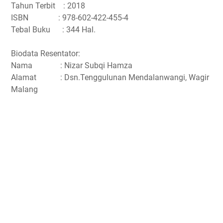
Tahun Terbit : 2018
ISBN : 978-602-422-455-4
Tebal Buku : 344 Hal.
Biodata Resentator:
Nama : Nizar Subqi Hamza
Alamat : Dsn.Tenggulunan Mendalanwangi, Wagir
Malang