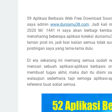
59 Aplikasi Berbasis Web Free Download Sour
saya admin
www.duniamu38.com
. Jadi kali 
2020 M/ 1441 H saya akan berbagi kembal
mensharing beberapa aplikasi koleksi duniamu
laman post ini, jadi biar kalian semua tidak s
postingan saya yang lama-lama dulu.
Di era sekarang ini memang semua sudah s
mencari sebuah aplikasi-aplikasi berbasis
membuat tugas akhir, maka dari itu disini 
walaupun sederhana tapi semoga aplikasi-ap
referensi buat sobat semua.