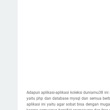
Adapun aplikasi-aplikasi koleksi duniamu38 
yaitu php dan database mysql dan semua ber
aplikasi ini yaitu agar sobat bisa dengan mu