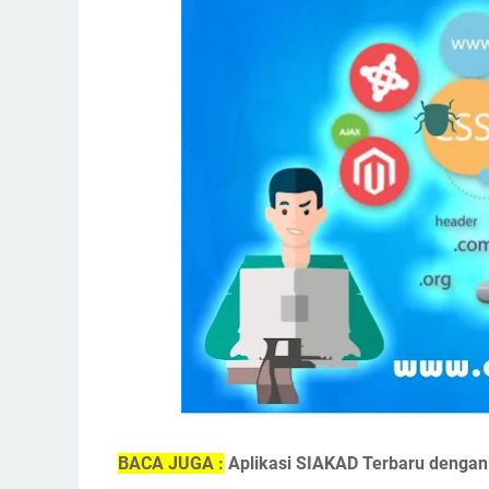
BACA JUGA :
Aplikasi SIAKAD Terbaru denga