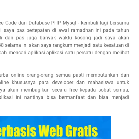
ce Code dan Database PHP Mysql - k
embali lagi bersama
ini saya pas bertepatan di awal ramadhan ini pada tahun
i dan pas juga banyak waktu kosong jadi saya akan
38 selama ini akan saya rangkum menjadi satu kesatuan di
usah mencari aplikasi-aplikasi satu persatu dengan melihat
erba online orang-orang semua pasti membutuhkan dan
 online khususnya para developer dan mahasiswa untuk
saya akan membagikan secara free kepada sobat semua,
likasi ini nantinya bisa bermanfaat dan bisa menjadi