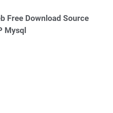
eb Free Download Source
P Mysql