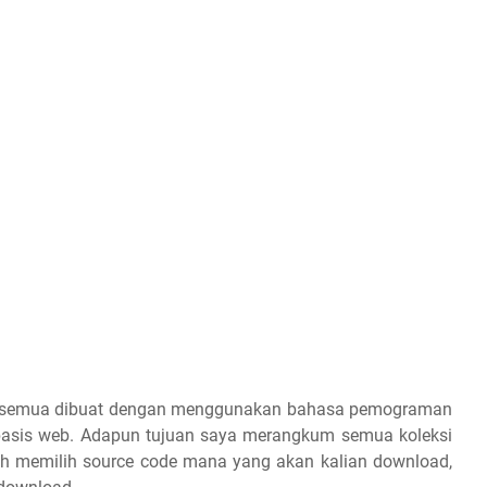
ini semua dibuat dengan menggunakan bahasa pemograman
basis web. Adapun tujuan saya merangkum semua koleksi
gah memilih source code mana yang akan kalian download,