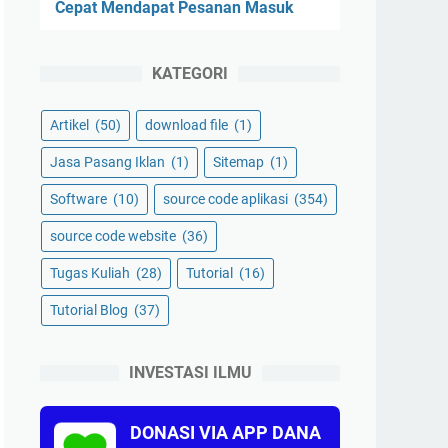
Cepat Mendapat Pesanan Masuk
KATEGORI
Artikel
(50)
download file
(1)
Jasa Pasang Iklan
(1)
Sitemap
(1)
Software
(10)
source code aplikasi
(354)
source code website
(36)
Tugas Kuliah
(28)
Tutorial
(16)
Tutorial Blog
(37)
INVESTASI ILMU
DONASI VIA APP DANA