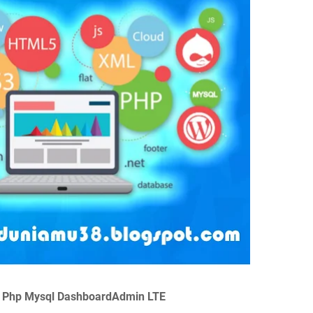
n Php Mysql DashboardAdmin LTE