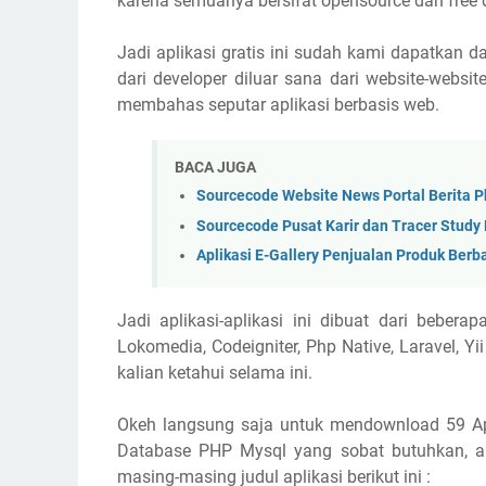
karena semuanya bersifat opensource dan free
Jadi aplikasi gratis ini sudah kami dapatkan 
dari developer diluar sana dari website-websi
membahas seputar aplikasi berbasis web.
BACA JUGA
Sourcecode Website News Portal Berita P
Sourcecode Pusat Karir dan Tracer Study
Aplikasi E-Gallery Penjualan Produk Berb
Jadi aplikasi-aplikasi ini dibuat dari bebe
Lokomedia, Codeigniter, Php Native, Laravel, 
kalian ketahui selama ini.
Okeh langsung saja untuk mendownload 59 Ap
Database PHP Mysql yang sobat butuhkan, a
masing-masing judul aplikasi berikut ini :