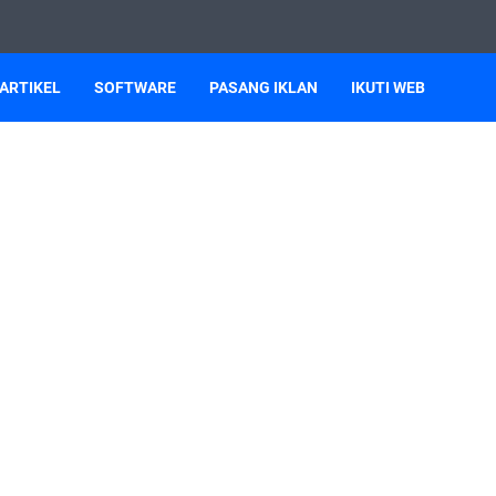
ARTIKEL
SOFTWARE
PASANG IKLAN
IKUTI WEB