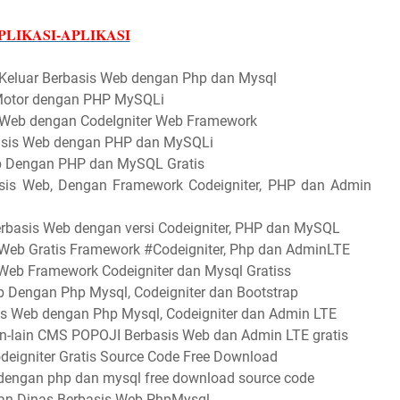
LIKASI-APLIKASI
 Keluar Berbasis Web dengan Php dan Mysql
 Motor dengan PHP MySQLi
s Web dengan CodeIgniter Web Framework
basis Web dengan PHP dan MySQLi
eb Dengan PHP dan MySQL Gratis
asis Web, Dengan Framework Codeigniter, PHP dan Admin
rbasis Web dengan versi Codeigniter, PHP dan MySQL
 Web Gratis Framework #Codeigniter, Php dan AdminLTE
Web Framework Codeigniter dan Mysql Gratiss
b Dengan Php Mysql, Codeigniter dan Bootstrap
sis Web dengan Php Mysql, Codeigniter dan Admin LTE
Lain-lain CMS POPOJI Berbasis Web dan Admin LTE gratis
deigniter Gratis Source Code Free Download
i dengan php dan mysql free download source code
anan Dinas Berbasis Web PhpMysql