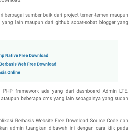
 download.
dari berbagai sumber baik dari project temen-temen maupun
te yang lain maupun dari github sobat-sobat blogger yang
hp Native Free Download
 Berbasis Web Free Download
asis Online
rapa PHP framework ada yang dari dashboard Admin LTE,
Yii ataupun beberapa cms yang lain sebagainya yang sudah
likasi Berbasis Website Free Download Source Code dan
kan admin tuangkan dibawah ini dengan cara klik pada