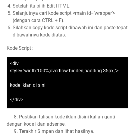
Setelah itu pilih Edit HTML.
Selanjutnya cari kode script <main id=’wrapper’>
(dengan cara CTRL + F).
Silahkan copy kode script dibawah ini dan paste tepat
dibawahnya kode diatas.
Kode Script :
<div
style="width:100%;overflow:hidden;padding:35px;">
kode iklan di sini
</div>
8. Pastikan tulisan kode iklan disini kalian ganti
dengan kode iklan adsense.
9. Terakhir Simpan dan lihat hasilnya.