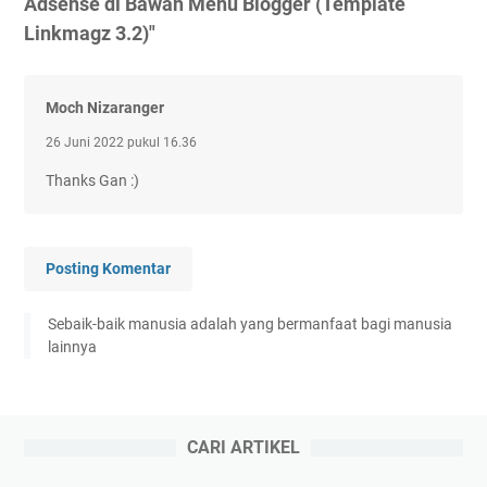
Adsense di Bawah Menu Blogger (Template
Linkmagz 3.2)"
Moch Nizaranger
26 Juni 2022 pukul 16.36
Thanks Gan :)
Posting Komentar
Sebaik-baik manusia adalah yang bermanfaat bagi manusia
lainnya
CARI ARTIKEL