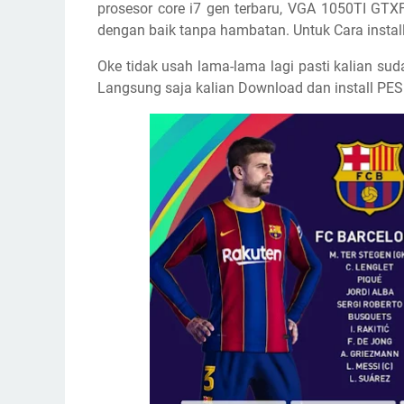
prosesor core i7 gen terbaru, VGA 1050TI 
dengan baik tanpa hambatan. Untuk Cara install
Oke tidak usah lama-lama lagi pasti kalian suda
Langsung saja kalian Download dan install PES d