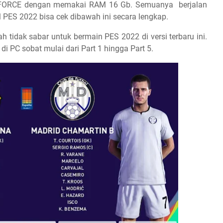
GTXFORCE dengan memakai RAM 16 Gb. Semuanya berjalan
 PES 2022 bisa cek dibawah ini secara lengkap.
h tidak sabar untuk bermain PES 2022 di versi terbaru ini.
i PC sobat mulai dari Part 1 hingga Part 5.