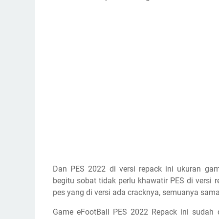
Dan PES 2022 di versi repack ini ukuran gam
begitu sobat tidak perlu khawatir PES di versi
pes yang di versi ada cracknya, semuanya sama 
Game eFootBall PES 2022 Repack ini sudah d