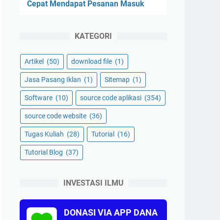
Cepat Mendapat Pesanan Masuk
KATEGORI
Artikel
(50)
download file
(1)
Jasa Pasang Iklan
(1)
Sitemap
(1)
Software
(10)
source code aplikasi
(354)
source code website
(36)
Tugas Kuliah
(28)
Tutorial
(16)
Tutorial Blog
(37)
INVESTASI ILMU
DONASI VIA APP DANA