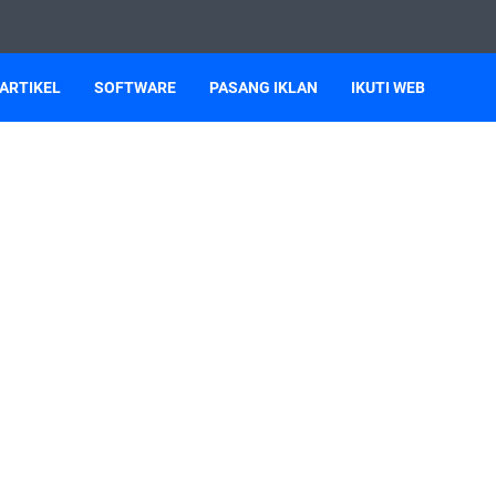
ARTIKEL
SOFTWARE
PASANG IKLAN
IKUTI WEB