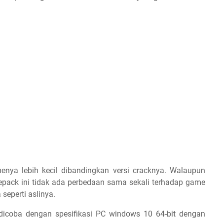
enya lebih kecil dibandingkan versi cracknya. Walaupun
 repack ini tidak ada perbedaan sama sekali terhadap game
seperti aslinya.
icoba dengan spesifikasi PC windows 10 64-bit dengan