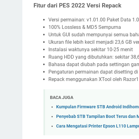
Fitur dari PES 2022 Versi Repack
Versi permainan: v1.01.00 Paket Data 1.
100% Lossless & MD5 Sempurna
Untuk GUI sudah mempunyai semua bahasa
Ukuran file lebih kecil menjadi 23,6 GB ve
Instalasi waktunya sekitar 10-25 menit
Ruang HDD yang dibutuhkan: sekitar 38,
Bahasa dapat diubah pada settingan ga
Pengaturan permainan dapat disetting di
Repack menggunakan XTool oleh Razor
BACA JUGA
Kumpulan Firmware STB Android Indihome
Penyebab STB Tampilan Boot Terus dan M
Cara Mengatasi Printer Epson L110 Lampu