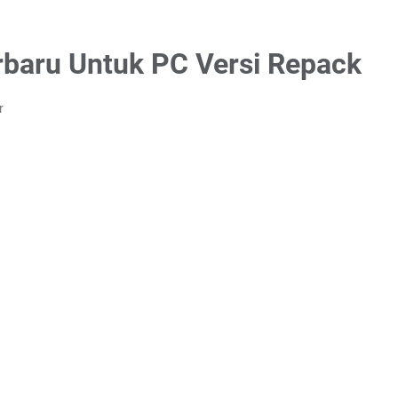
baru Untuk PC Versi Repack
r