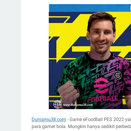
Duniamu38.com
- Game eFootBall PES 2022 ya
para gamer bola. Mungkin hanya sedikit perbed