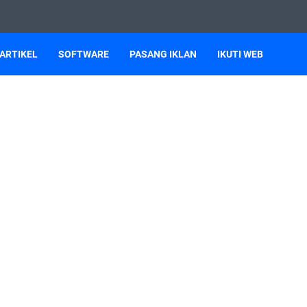
ARTIKEL
SOFTWARE
PASANG IKLAN
IKUTI WEB