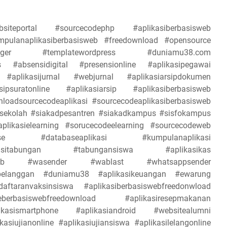
siteportal #sourcecodephp #aplikasiberbasisweb
umpulanaplikasiberbasisweb #freedownload #opensource
blogger #templatewordpress #duniamu38.com
pus #absensidigital #presensionline #aplikasipegawai
aplikasijurnal #webjurnal #aplikasiarsipdokumen
ipsuratonline #aplikasiarsip #aplikasiberbasisweb
oadsourcecodeaplikasi #sourcecodeaplikasiberbasisweb
adsekolah #siakadpesantren #siakadkampus #sisfokampus
plikasielearning #sorucecodeelearning #sourcecodeweb
base #databaseaplikasi #kumpulanaplikasi
ikasitabungan #tabungansiswa #aplikasikas
sisweb #wasender #wablast #whatsappsender
npelanggan #duniamu38 #aplikasikeuangan #ewarung
ftaranvaksinsiswa #aplikasiberbasiswebfreedonwload
eberbasiswebfreedownload #aplikasiresepmakanan
asismartphone #aplikasiandroid #websitealumni
siujianonline #aplikasiujiansiswa #aplikasilelangonline