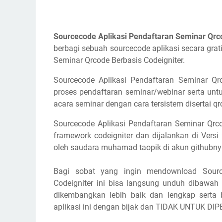
Sourcecode Aplikasi Pendaftaran Seminar Qrco
berbagi sebuah sourcecode aplikasi secara gra
Seminar Qrcode Berbasis Codeigniter.
Sourcecode Aplikasi Pendaftaran Seminar Qrc
proses pendaftaran seminar/webinar serta un
acara seminar dengan cara tersistem disertai qr
Sourcecode Aplikasi Pendaftaran Seminar Qrco
framework codeigniter dan dijalankan di Versi
oleh saudara muhamad taopik di akun githubny
Bagi sobat yang ingin mendownload Source
Codeigniter ini bisa langsung unduh dibawah 
dikembangkan lebih baik dan lengkap serta b
aplikasi ini dengan bijak dan TIDAK UNTUK DI