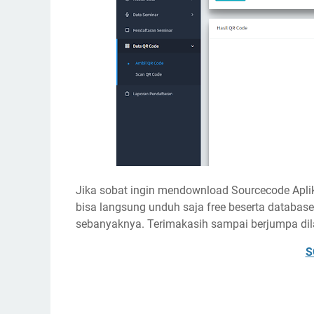
Jika sobat ingin mendownload Sourcecode Aplik
bisa langsung unduh saja free beserta databas
sebanyaknya. Terimakasih sampai berjumpa dil
S