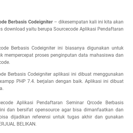
de Berbasis Codeigniter
– dikesempatan kali ini kita akan
tis download yaitu berupa Sourcecode Aplikasi Pendaftaran
ode Berbasis Codeigniter ini biasanya digunakan untuk
tuk mempercepat proses penginputan data mahasiswa dan
code.
de Berbasis Codeigniter aplikasi ini dibuat menggunakan
 xampp PHP 7.4. berjalan dengan baik. Aplikasi ini dibuat
a.
code Aplikasi Pendaftaran Seminar Qrcode Berbasis
ini dan bersifat opensource agar bisa dimanfaatkan dan
isa dijadikan referensi untuk tugas akhir dan gunakan
PERJUAL BELIKAN.