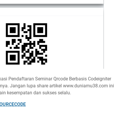
asi Pendaftaran Seminar Qrcode Berbasis Codeigniter
enya. Jangan lupa share artikel www.duniamu38.com ini
ain kesempatan dan sukses selalu.
OURCECODE