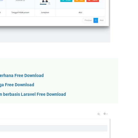
derhana Free Download
ga Free Download
 berbasis Laravel Free Download