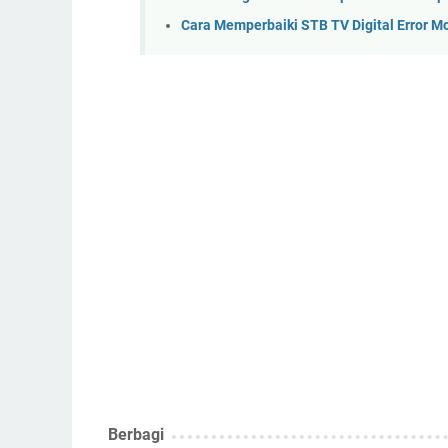
Cara Memperbaiki STB TV Digital Error M
Berbagi