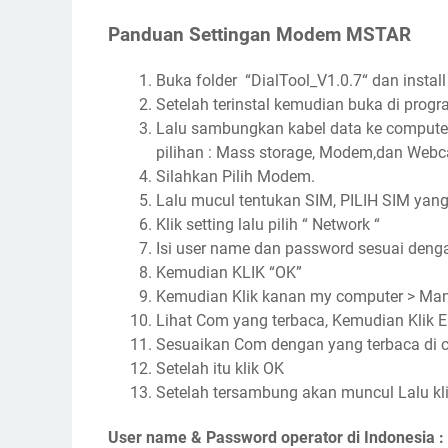
Panduan Settingan Modem MSTAR
Buka folder “DialTool_V1.0.7“ dan install
Setelah terinstal kemudian buka di program 
Lalu sambungkan kabel data ke compute
pilihan : Mass storage, Modem,dan Web
Silahkan Pilih Modem.
Lalu mucul tentukan SIM, PILIH SIM yan
Klik setting lalu pilih “ Network “
Isi user name dan password sesuai denga
Kemudian KLIK “OK”
Kemudian Klik kanan my computer > Ma
Lihat Com yang terbaca, Kemudian Klik 
Sesuaikan Com dengan yang terbaca di 
Setelah itu klik OK
Setelah tersambung akan muncul Lalu kl
User name & Password operator di Indonesia :