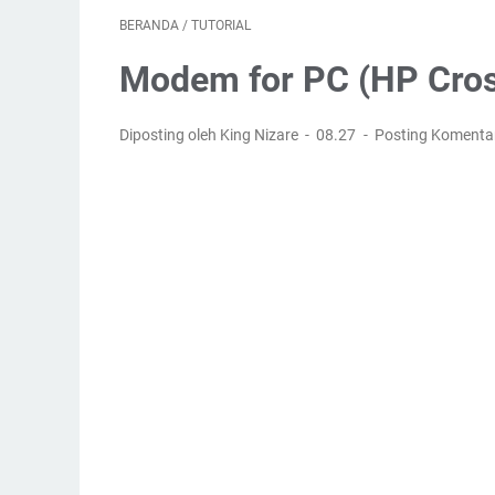
BERANDA
/
TUTORIAL
Modem for PC (HP Cr
Diposting oleh King Nizare
08.27
Posting Komenta