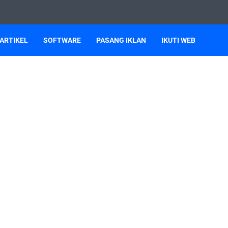
ARTIKEL
SOFTWARE
PASANG IKLAN
IKUTI WEB