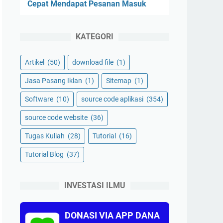
Cepat Mendapat Pesanan Masuk
KATEGORI
Artikel
(50)
download file
(1)
Jasa Pasang Iklan
(1)
Sitemap
(1)
Software
(10)
source code aplikasi
(354)
source code website
(36)
Tugas Kuliah
(28)
Tutorial
(16)
Tutorial Blog
(37)
INVESTASI ILMU
DONASI VIA APP DANA