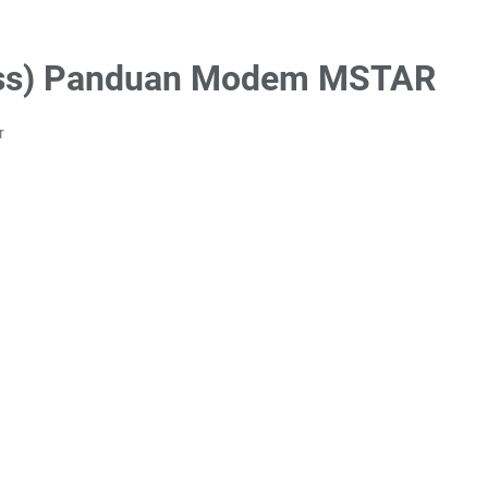
oss) Panduan Modem MSTAR
r