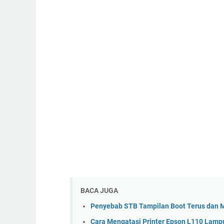
BACA JUGA
Penyebab STB Tampilan Boot Terus dan M
Cara Mengatasi Printer Epson L110 Lampu