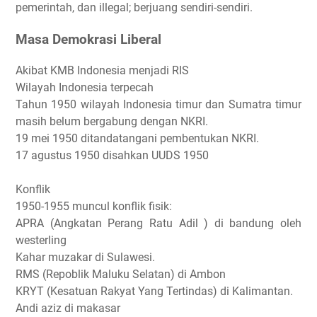
pemerintah, dan illegal; berjuang sendiri-sendiri.
Masa Demokrasi Liberal
Akibat KMB Indonesia menjadi RIS
Wilayah Indonesia terpecah
Tahun 1950 wilayah Indonesia timur dan Sumatra timur
masih belum bergabung dengan NKRI.
19 mei 1950 ditandatangani pembentukan NKRI.
17 agustus 1950 disahkan UUDS 1950
Konflik
1950-1955 muncul konflik fisik:
APRA (Angkatan Perang Ratu Adil ) di bandung oleh
westerling
Kahar muzakar di Sulawesi.
RMS (Repoblik Maluku Selatan) di Ambon
KRYT (Kesatuan Rakyat Yang Tertindas) di Kalimantan.
Andi aziz di makasar