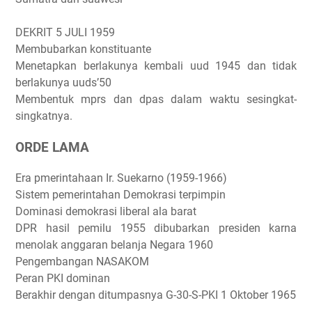
DEKRIT 5 JULI 1959
Membubarkan konstituante
Menetapkan berlakunya kembali uud 1945 dan tidak
berlakunya uuds’50
Membentuk mprs dan dpas dalam waktu sesingkat-
singkatnya.
ORDE LAMA
Era pmerintahaan Ir. Suekarno (1959-1966)
Sistem pemerintahan Demokrasi terpimpin
Dominasi demokrasi liberal ala barat
DPR hasil pemilu 1955 dibubarkan presiden karna
menolak anggaran belanja Negara 1960
Pengembangan NASAKOM
Peran PKI dominan
Berakhir dengan ditumpasnya G-30-S-PKI 1 Oktober 1965