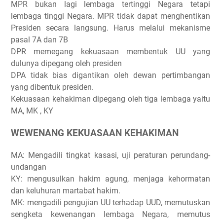
MPR bukan lagi lembaga tertinggi Negara tetapi
lembaga tinggi Negara. MPR tidak dapat menghentikan
Presiden secara langsung. Harus melalui mekanisme
pasal 7A dan 7B
DPR memegang kekuasaan membentuk UU yang
dulunya dipegang oleh presiden
DPA tidak bias digantikan oleh dewan pertimbangan
yang dibentuk presiden.
Kekuasaan kehakiman dipegang oleh tiga lembaga yaitu
MA, MK , KY
WEWENANG KEKUASAAN KEHAKIMAN
MA: Mengadili tingkat kasasi, uji peraturan perundang-
undangan
KY: mengusulkan hakim agung, menjaga kehormatan
dan keluhuran martabat hakim.
MK: mengadili pengujian UU terhadap UUD, memutuskan
sengketa kewenangan lembaga Negara, memutus