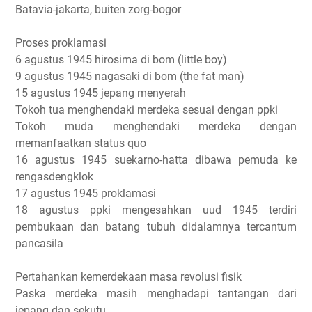
Batavia-jakarta, buiten zorg-bogor
Proses proklamasi
6 agustus 1945 hirosima di bom (little boy)
9 agustus 1945 nagasaki di bom (the fat man)
15 agustus 1945 jepang menyerah
Tokoh tua menghendaki merdeka sesuai dengan ppki
Tokoh muda menghendaki merdeka dengan
memanfaatkan status quo
16 agustus 1945 suekarno-hatta dibawa pemuda ke
rengasdengklok
17 agustus 1945 proklamasi
18 agustus ppki mengesahkan uud 1945 terdiri
pembukaan dan batang tubuh didalamnya tercantum
pancasila
Pertahankan kemerdekaan masa revolusi fisik
Paska merdeka masih menghadapi tantangan dari
jepang dan sekutu