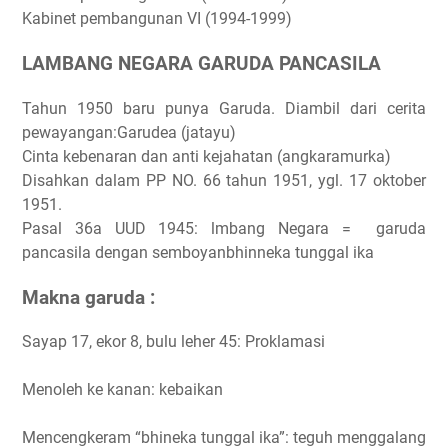
Kabinet pembangunan VI (1994-1999)
LAMBANG NEGARA GARUDA PANCASILA
Tahun 1950 baru punya Garuda. Diambil dari cerita
pewayangan:Garudea (jatayu)
Cinta kebenaran dan anti kejahatan (angkaramurka)
Disahkan dalam PP NO. 66 tahun 1951, ygl. 17 oktober
1951.
Pasal 36a UUD 1945: lmbang Negara = garuda
pancasila dengan semboyanbhinneka tunggal ika
Makna garuda :
Sayap 17, ekor 8, bulu leher 45: Proklamasi
Menoleh ke kanan: kebaikan
Mencengkeram “bhineka tunggal ika”: teguh menggalang