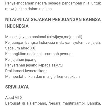
Penyelenggaraan negara sebagai pengemban nilai untuk
mewujudkan dalam realitas
NILAI-NILAI SEJARAH PERJUANGAN BANGSA
INDONESIA
Masa kejayaan nasional (sriwijaya,majapahit)
Perjuangan bangsa Indonesia melawan system penjajah:
Sebelum abad XX
Kebangkitan nasional –sumpah pemuda
Penjajahan jepang
Penyerahan jepang kepada sekutu
Proklamasi kemerdekaan
Mempertahankan dan mengisi kemerdekaan
SRIWIJAYA
Abad VII-XII
Berpusat di Palembang, Negara maritin:jambi, Bangka,