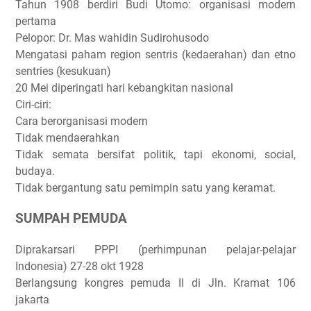
Tahun 1908 berdiri Budi Utomo: organisasi modern
pertama
Pelopor: Dr. Mas wahidin Sudirohusodo
Mengatasi paham region sentris (kedaerahan) dan etno
sentries (kesukuan)
20 Mei diperingati hari kebangkitan nasional
Ciri-ciri:
Cara berorganisasi modern
Tidak mendaerahkan
Tidak semata bersifat politik, tapi ekonomi, social,
budaya.
Tidak bergantung satu pemimpin satu yang keramat.
SUMPAH PEMUDA
Diprakarsari PPPI (perhimpunan pelajar-pelajar
Indonesia) 27-28 okt 1928
Berlangsung kongres pemuda II di Jln. Kramat 106
jakarta