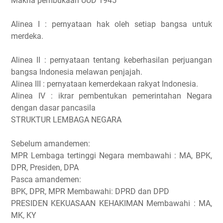
Makna pembukaan UUD 1945
Alinea I : pernyataan hak oleh setiap bangsa untuk
merdeka.
Alinea II : pernyataan tentang keberhasilan perjuangan
bangsa Indonesia melawan penjajah.
Alinea III : pernyataan kemerdekaan rakyat Indonesia.
Alinea IV : ikrar pembentukan pemerintahan Negara
dengan dasar pancasila
STRUKTUR LEMBAGA NEGARA
Sebelum amandemen:
MPR Lembaga tertinggi Negara membawahi : MA, BPK,
DPR, Presiden, DPA
Pasca amandemen:
BPK, DPR, MPR Membawahi: DPRD dan DPD
PRESIDEN KEKUASAAN KEHAKIMAN Membawahi : MA,
MK, KY