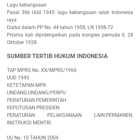
Lagu kebangsaan
Pasal 36b UUd 1945: lagu kebangsaan ialah Indonesia
raya
Diatur dalam PP No. 44 tahun 1958, LN 1958-72
Prtama kali diprdengarkan pada kongres pemuda II, 28
Oktober 1928.
SUMBER TERTIB HUKUM INDONESIA
TAP MPRS No. XX/MPRS/1966
UUD 1945
KETETAPAN MPR
UNDANG-UNDANG/PERPU
PERATURAN PEMERINTAH
KEPUTUSAN PRESIDEN
PERATURAN PELAKSANAAN LAIN:PERMANEN,
INSTRUKSI MENTRI
UU No. 10 TAHUN 2004