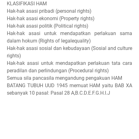
KLASIFIKASI HAM
Hak-hak asasi pribadi (personal rights)
Hak-hak asasi ekonomi (Property rights)
Hak-hak asasi politik (Political rights)
Hak-hak asasi untuk mendapatkan perlakuan sama
dalam hokum (Rights of legalequality)
Hak-hak asasi sosial dan kebudayaan (Sosial and culture
rights)
Hak-hak asasi untuk mendapatkan perlakuan tata cara
peradilan dan perlindungan (Procedural rights)
Semua sila pancasila mengandung pengakuan HAM
BATANG TUBUH UUD 1945 memuat HAM yaitu BAB XA
sebanyak 10 pasal: Pasal 28 A,B.C.D.E.F.G.H.I.J