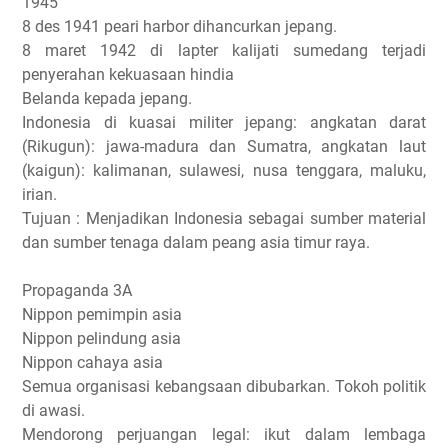
1945
8 des 1941 peari harbor dihancurkan jepang.
8 maret 1942 di lapter kalijati sumedang terjadi
penyerahan kekuasaan hindia
Belanda kepada jepang.
Indonesia di kuasai militer jepang: angkatan darat
(Rikugun): jawa-madura dan Sumatra, angkatan laut
(kaigun): kalimanan, sulawesi, nusa tenggara, maluku,
irian.
Tujuan : Menjadikan Indonesia sebagai sumber material
dan sumber tenaga dalam peang asia timur raya.
Propaganda 3A
Nippon pemimpin asia
Nippon pelindung asia
Nippon cahaya asia
Semua organisasi kebangsaan dibubarkan. Tokoh politik
di awasi.
Mendorong perjuangan legal: ikut dalam lembaga