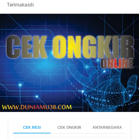
Terimakasih
CEK RESI
CEK ONGKIR
ANTARNEGARA