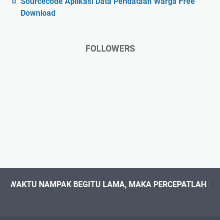
Sourcecode Aplikasi Data Pendataan Warga Free
Download
FOLLOWERS
AKTU NAMPAK BEGITU LAMA, MAKA PERCEPATLAH KESUKS