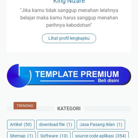
King Nizare
"Jika kamu tidak sanggup menahan lelahnya
belajar maka kamu harus sanggup menahan
perihnya kebodohan"
Lihat profil lengkapku
TRENDING
KATEGORI
Artikel
(50)
download file
(1)
Jasa Pasang Iklan
(1)
Sitemap
(1)
Software
(10)
source code aplikasi
(354)