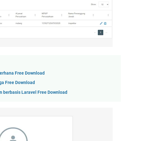
derhana Free Download
ga Free Download
 berbasis Laravel Free Download