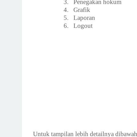
3.
Penegakan hokum
4.
Grafik
5.
Laporan
6.
Logout
Untuk tampilan lebih detailnya dibawah 