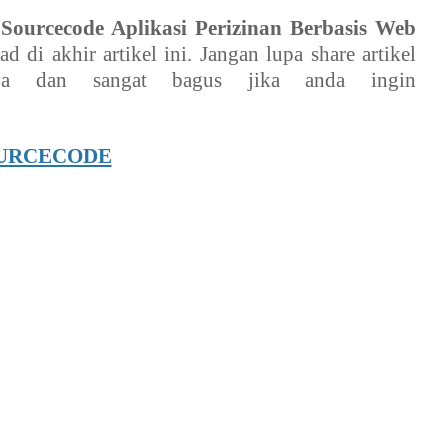
d
Sourcecode Aplikasi Perizinan Berbasis Web
 di akhir artikel ini. Jangan lupa share artikel
nya dan sangat bagus jika anda ingin
URCECODE