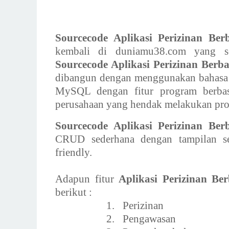
Sourcecode Aplikasi Perizinan B
kembali di duniamu38.com yang sel
Sourcecode Aplikasi Perizinan Berb
dibangun dengan menggunakan bahasa 
MySQL dengan fitur program berbas
perusahaan yang hendak melakukan pros
Sourcecode Aplikasi Perizinan Be
CRUD sederhana dengan tampilan sed
friendly.
Adapun fitur
Aplikasi Perizinan Be
berikut :
1.
Perizinan
2.
Pengawasan