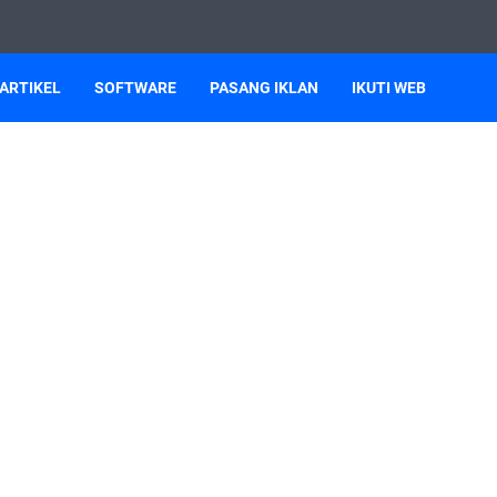
ARTIKEL
SOFTWARE
PASANG IKLAN
IKUTI WEB