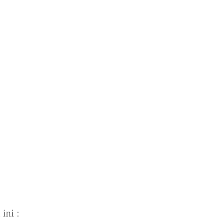
ini :