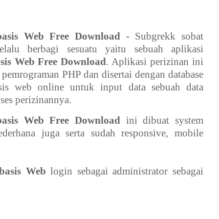
erbasis Web Free Download -
Subgrekk sobat
alu berbagi sesuatu yaitu sebuah aplikasi
asis Web Free Download
. Aplikasi perizinan ini
pemrograman PHP dan disertai dengan database
is web online untuk input data sebuah data
es perizinannya.
rbasis Web Free Download
ini
dibuat system
erhana juga serta sudah responsive, mobile
rbasis Web
login sebagai administrator sebagai