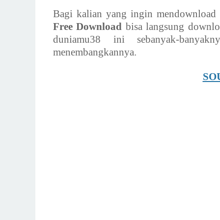
Bagi kalian yang ingin mendownloa
Free Download
bisa langsung download
duniamu38 ini sebanyak-banyak
menembangkannya.
SO