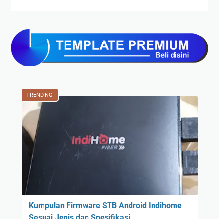
TRENDING
Kumpulan Firmware STB Android Indihome
Sesuai Jenis dan Spesifikasi