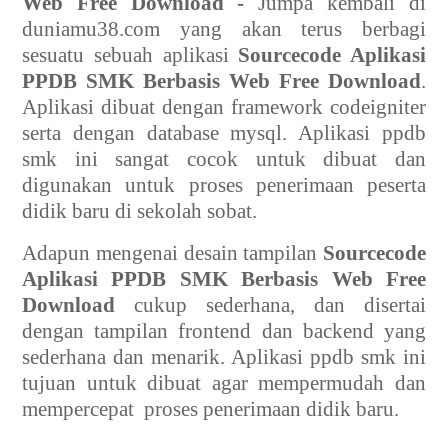
Web Free Download -
Jumpa kembali di
duniamu38.com yang akan terus berbagi
sesuatu sebuah aplikasi
Sourcecode Aplikasi
PPDB SMK Berbasis Web Free Download
.
Aplikasi dibuat dengan framework codeigniter
serta dengan database mysql. Aplikasi ppdb
smk ini sangat cocok untuk dibuat dan
digunakan untuk proses penerimaan peserta
didik baru di sekolah sobat.
Adapun mengenai desain tampilan
Sourcecode
Aplikasi PPDB SMK Berbasis Web Free
Download
cukup sederhana, dan disertai
dengan tampilan frontend dan backend yang
sederhana dan menarik. Aplikasi ppdb smk ini
tujuan untuk dibuat agar mempermudah dan
mempercepat
proses penerimaan didik baru.