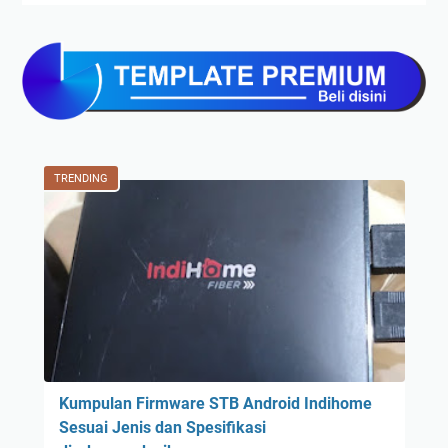
TRENDING
Kumpulan Firmware STB Android Indihome
Sesuai Jenis dan Spesifikasi