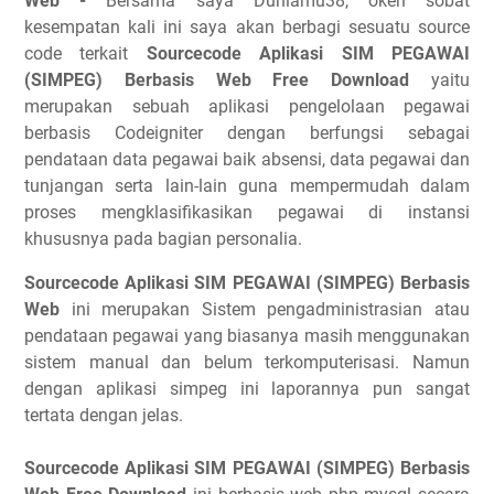
Web -
Bersama saya Duniamu38, okeh sobat
kesempatan kali ini saya akan berbagi sesuatu source
code terkait
Sourcecode Aplikasi SIM PEGAWAI
(SIMPEG) Berbasis Web Free Download
yaitu
merupakan sebuah aplikasi pengelolaan pegawai
berbasis Codeigniter dengan berfungsi sebagai
pendataan data pegawai baik absensi, data pegawai dan
tunjangan serta lain-lain guna mempermudah dalam
proses mengklasifikasikan pegawai di instansi
khususnya pada bagian personalia.
Sourcecode Aplikasi SIM PEGAWAI (SIMPEG) Berbasis
Web
ini merupakan Sistem pengadministrasian atau
pendataan pegawai yang biasanya masih menggunakan
sistem manual dan belum terkomputerisasi. Namun
dengan aplikasi simpeg ini laporannya pun sangat
tertata dengan jelas.
Sourcecode Aplikasi SIM PEGAWAI (SIMPEG) Berbasis