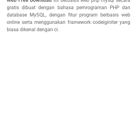
Web Free Download
ini berbasis web php mysql secara
gratis dibuat
dengan bahasa pemrograman PHP dan
database MySQL, dengan fitur program berbasis web
online serta menggunakan framework codeiginiter yang
biasa dikenal dengan ci.