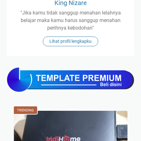
King Nizare
"Jika kamu tidak sanggup menahan lelahnya
belajar maka kamu harus sanggup menahan
perihnya kebodohan"
Lihat profil lengkapku
TRENDING