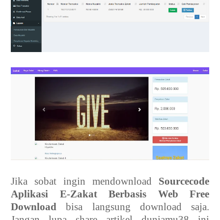
Jika sobat ingin mendownload
Sourcecode
Aplikasi E-Zakat Berbasis Web Free
Download
bisa langsung download saja.
Jangan lupa share artikel duniamu38 ini