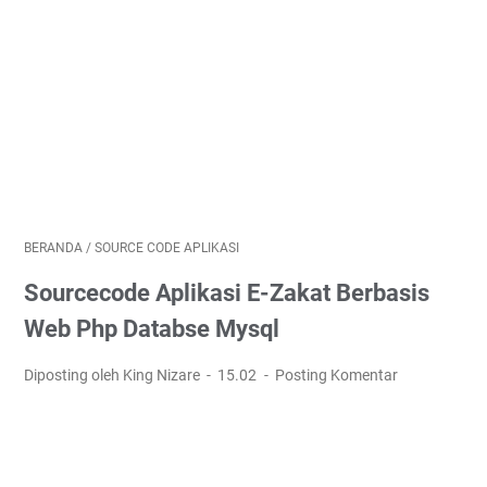
BERANDA
/
SOURCE CODE APLIKASI
Sourcecode Aplikasi E-Zakat Berbasis
Web Php Databse Mysql
Diposting oleh King Nizare
15.02
Posting Komentar