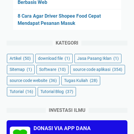
Berbasis Web
8 Cara Agar Driver Shopee Food Cepat
Mendapat Pesanan Masuk
KATEGORI
Artikel
(50)
download file
(1)
Jasa Pasang Iklan
(1)
Sitemap
(1)
Software
(10)
source code aplikasi
(354)
source code website
(36)
Tugas Kuliah
(28)
Tutorial
(16)
Tutorial Blog
(37)
INVESTASI ILMU
DONASI VIA APP DANA