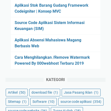
Aplikasi Stok Barang Gudang Framework
Codeigniter | Konsep MVC
Source Code Aplikasi Sistem Informasi
Keuangan (SIM)
Aplikasi Absensi Mahasiswa Magang
Berbasis Web
Cara Menghilangkan /Remove Watermark
Powered By 000webhost Terbaru 2019
KATEGORI
Artikel
(50)
download file
(1)
Jasa Pasang Iklan
(1)
Sitemap
(1)
Software
(10)
source code aplikasi
(354)
source code website
(36)
Tugas Kuliah
(28)