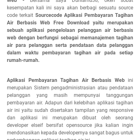
Web -
Bersama saya Duniamu38, okeh sobat
kesempatan kali ini saya akan berbagi sesuatu source
code terkait
Sourcecode Aplikasi Pembayaran Tagihan
Air Berbasis Web Free Download
yaitu merupakan
sebuah aplikasi pengelolaan pelanggan air berbasis
web dengan berfungsi sebagai memanajemen tagihan
air para pelanggan serta pendataan data pelanggan
dalam waktu pembayaran tagihan air pada setiap
rumah-rumah.
Aplikasi Pembayaran Tagihan Air Berbasis Web
ini
merupakan Sistem pengadministrasian atau pendataan
pelanggan yang masih mempunyai tanggungan
pembayaran air. Adapun dari kelebihan aplikasi tagihan
air ini yaitu sudah disertakan tampilan yang responsive
dan aplikasi ini merupakan dibuat oleh seorang
developer elseif bersifat opensource jika kalian ingin
mendonasikan kepada developernya sangat bagus untuk