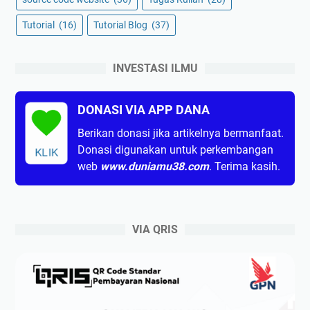
Tutorial
(16)
Tutorial Blog
(37)
INVESTASI ILMU
DONASI VIA APP DANA
Berikan donasi jika artikelnya bermanfaat.
Donasi digunakan untuk perkembangan
KLIK
web
www.duniamu38.com
. Terima kasih.
VIA QRIS