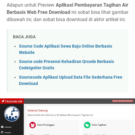
Adapun untuk Preview
Aplikasi Pembayaran Tagihan Air
Berbasis Web Free Download
ini
sobat bisa lihat gambar
dibawah ini, dan sobat bisa download di akhir artikel ini.
BACA JUGA
Source Code Aplikasi Sewa Baju Online Berbasis
Website
Source code Presensi Kehadiran Qrcode Berbasis
Codeigniter Gratis
Sourcecode Aplikasi Upload Data File Sederhana Free
Download