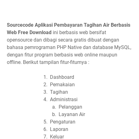
Sourcecode Aplikasi Pembayaran Tagihan Air Berbasis
Web Free Download
ini berbasis web bersifat
opensource dan dibagi secara gratis dibuat
dengan
bahasa pemrograman PHP Native dan database MySQL,
dengan fitur program berbasis web online maupun
offline. Berikut tampilan fitur-fiturnya :
1.
Dashboard
2.
Pemakaian
3.
Tagihan
4.
Administrasi
a.
Pelanggan
b.
Layanan Air
5.
Pengaturan
6.
Laporan
7.
Keluar