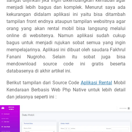
sangat diijinkan jika ingin dikembangkan kemabali agar
menjadi lebih bagus dan komplek. Menurut saya ada
kekurangan didalam aplikasi ini yaitu bisa ditambah
tampilan front endnya ataupun tampilan websitnya agar
orang yang akan rental mobil bisa langsung melalui
online di websitenya. Namun aplikasi sudah cukup
bagus untuk menjadi rujukan sobat semua yang ingin
mempelajarinya. Aplikasi ini dibuat oleh saudara Fakhrul
Fanani Nugroho. Selain itu sobat juga bisa
mendownload source code ini gratis beserta
databasenya di akhir artikel ini.
Berikut tampilan dari Source Code
Aplikasi Rental
Mobil
Kendaraan Berbasis Web Php Native untuk lebih detail
dan jelasnya seperti ini :