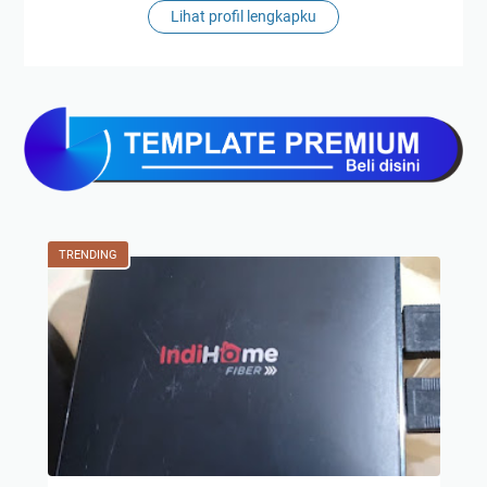
Lihat profil lengkapku
TRENDING