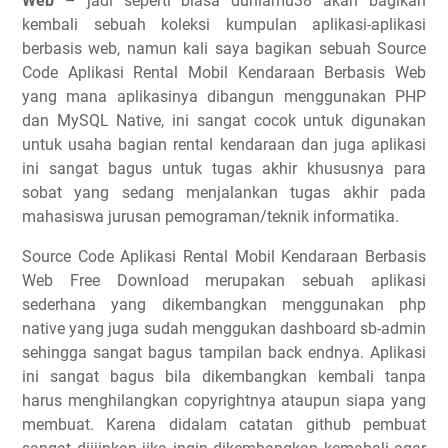
Web
– jadi seperti biasa duniamu38 akan bagikan
kembali sebuah koleksi kumpulan aplikasi-aplikasi
berbasis web, namun kali saya bagikan sebuah Source
Code Aplikasi Rental Mobil Kendaraan Berbasis Web
yang mana aplikasinya dibangun menggunakan PHP
dan MySQL Native, ini sangat cocok untuk digunakan
untuk usaha bagian rental kendaraan dan juga aplikasi
ini sangat bagus untuk tugas akhir khususnya para
sobat yang sedang menjalankan tugas akhir pada
mahasiswa jurusan pemograman/teknik informatika.
Source Code Aplikasi Rental Mobil Kendaraan Berbasis
Web Free Download merupakan sebuah aplikasi
sederhana yang dikembangkan menggunakan php
native yang juga sudah menggukan dashboard sb-admin
sehingga sangat bagus tampilan back endnya. Aplikasi
ini sangat bagus bila dikembangkan kembali tanpa
harus menghilangkan copyrightnya ataupun siapa yang
membuat. Karena didalam catatan github pembuat