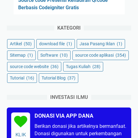
Source code Presensi Kehadiran Qrcode
Berbasis Codeigniter Gratis
KATEGORI
Artikel
(50)
download file
(1)
Jasa Pasang Iklan
(1)
Sitemap
(1)
Software
(10)
source code aplikasi
(354)
source code website
(36)
Tugas Kuliah
(28)
Tutorial
(16)
Tutorial Blog
(37)
INVESTASI ILMU
DONASI VIA APP DANA
Berikan donasi jika artikelnya bermanfaat.
Donasi digunakan untuk perkembangan
KLIK