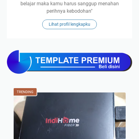
belajar maka kamu harus sanggup menahan
perihnya kebodohan"
Lihat profil lengkapku
TRENDING