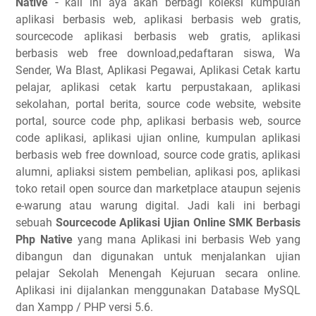
-
Native
kali ini aya akan berbagi koleksi kumpulan
aplikasi berbasis web, aplikasi berbasis web gratis,
sourcecode aplikasi berbasis web gratis, aplikasi
berbasis web free download,pedaftaran siswa, Wa
Sender, Wa Blast, Aplikasi Pegawai, Aplikasi Cetak kartu
pelajar, aplikasi cetak kartu perpustakaan, aplikasi
sekolahan, portal berita, source code website, website
portal, source code php, aplikasi berbasis web, source
code aplikasi, aplikasi ujian online, kumpulan aplikasi
berbasis web free download, source code gratis, aplikasi
alumni, apliaksi sistem pembelian, aplikasi pos, aplikasi
toko retail open source dan marketplace ataupun sejenis
e-warung atau warung digital. Jadi kali ini berbagi
sebuah
Sourcecode Aplikasi Ujian Online SMK Berbasis
Php Native
yang mana Aplikasi ini berbasis Web yang
dibangun dan digunakan untuk menjalankan ujian
pelajar Sekolah Menengah Kejuruan secara online.
Aplikasi ini dijalankan menggunakan Database MySQL
dan Xampp / PHP versi 5.6.