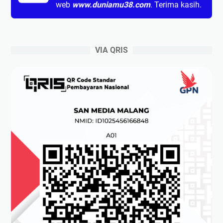
web
www.duniamu38.com
. Terima kasih.
VIA QRIS