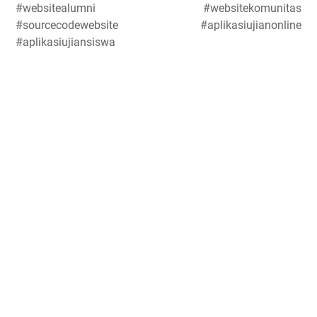
#websitealumni #websitekomunitas
#sourcecodewebsite #aplikasiujianonline
#aplikasiujiansiswa