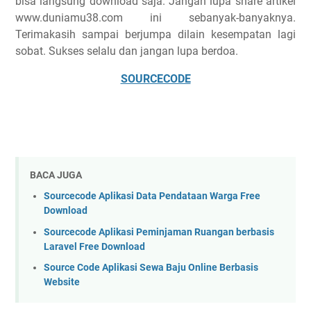
bisa langsung download saja. Jangan lupa share artikel
www.duniamu38.com ini sebanyak-banyaknya.
Terimakasih sampai berjumpa dilain kesempatan lagi
sobat. Sukses selalu dan jangan lupa berdoa.
SOURCECODE
BACA JUGA
Sourcecode Aplikasi Data Pendataan Warga Free
Download
Sourcecode Aplikasi Peminjaman Ruangan berbasis
Laravel Free Download
Source Code Aplikasi Sewa Baju Online Berbasis
Website