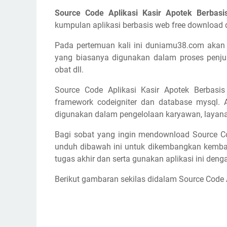
Source Code Aplikasi Kasir Apotek Berbas
kumpulan aplikasi berbasis web free download d
Pada pertemuan kali ini duniamu38.com akan 
yang biasanya digunakan dalam proses penjual
obat dll.
Source Code Aplikasi Kasir Apotek Berbasi
framework codeigniter dan database mysql. A
digunakan dalam pengelolaan karyawan, layanan
Bagi sobat yang ingin mendownload Source Cod
unduh dibawah ini untuk dikembangkan kembali 
tugas akhir dan serta gunakan aplikasi ini denga
Berikut gambaran sekilas didalam Source Code Ap