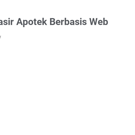
asir Apotek Berbasis Web
r