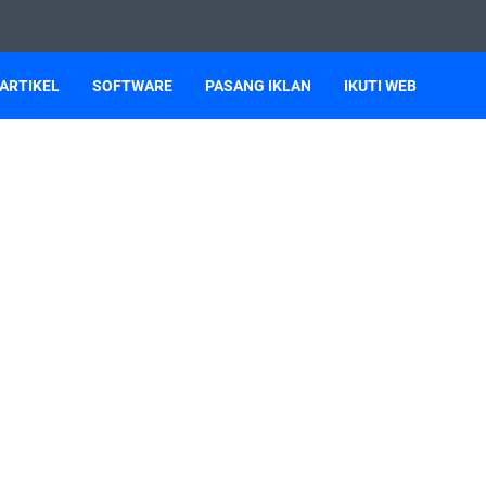
ARTIKEL
SOFTWARE
PASANG IKLAN
IKUTI WEB