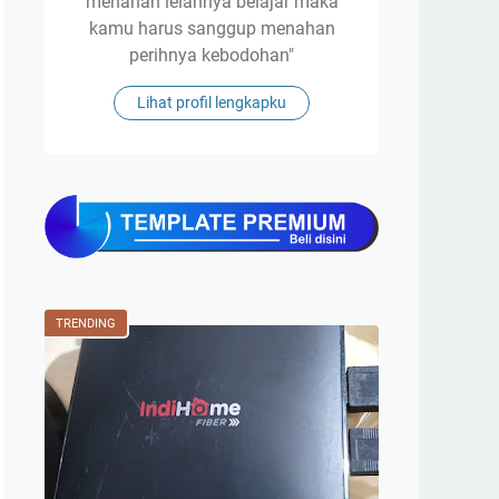
menahan lelahnya belajar maka
kamu harus sanggup menahan
perihnya kebodohan"
Lihat profil lengkapku
TRENDING