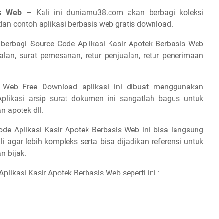
is Web
– Kali ini duniamu38.com akan berbagi koleksi
an contoh aplikasi berbasis web gratis download.
berbagi Source Code Aplikasi Kasir Apotek Berbasis Web
an, surat pemesanan, retur penjualan, retur penerimaan
s Web Free Download aplikasi ini dibuat menggunakan
plikasi arsip surat dokumen ini sangatlah bagus untuk
 apotek dll.
e Aplikasi Kasir Apotek Berbasis Web ini bisa langsung
agar lebih kompleks serta bisa dijadikan referensi untuk
n bijak.
likasi Kasir Apotek Berbasis Web seperti ini :