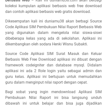
Berbasis Web
– Kali ini duniamu38.com akan berbagi
koleksi kumpulan aplikasi berbasis web free download
dan contoh aplikasi berbasis web gratis download.
Dikesempatan kali ini duniamu38 akan berbagi Source
Code Aplikasi SIM Pembukuan Nilai Raport Berbasis Web
yang digunakan dalam mengelola nilai siswa-siswi
dibeberapa kelas yang ada di sekolahan. Aplikasi ini
dikembangkan oleh sodara Henki Wisnu Subakti.
Source Code Aplikasi SIM Surat Masuk dan Keluar
Berbasis Web Free Download aplikasi ini dibuat dengan
framework codeigniter dan database mysql. Didalam
aplikasi ini ada 2 Role login yaitu sebagai admin dan
guru kelas. Aplikasi ini bertujuan untuk memudahkan
guru dalam menginput nilai raport dengan cepat.
Bagi sobat yang ingin mendownload Aplikasi SIM
Pembukuan Nilai Raport ini bisa langsung unduh
dibawah ini untuk belajar dan bisa juga dijadikan