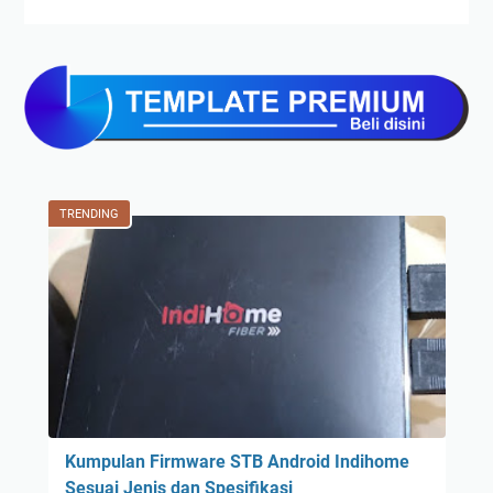
TRENDING
Kumpulan Firmware STB Android Indihome
Sesuai Jenis dan Spesifikasi